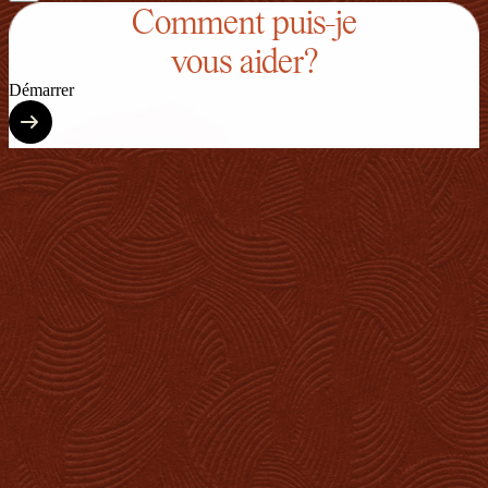
Comment puis-je
vous aider?
Démarrer