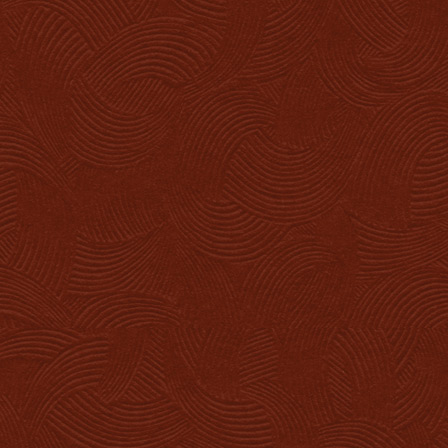
Résidence
Situation
Le projet
Investisseurs
Biens en vente
Documents
Nous contacter