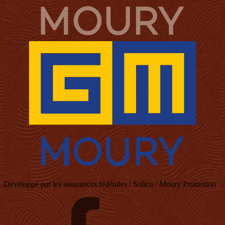
Développé par les assurances fédérales / Solico / Moury Promotion